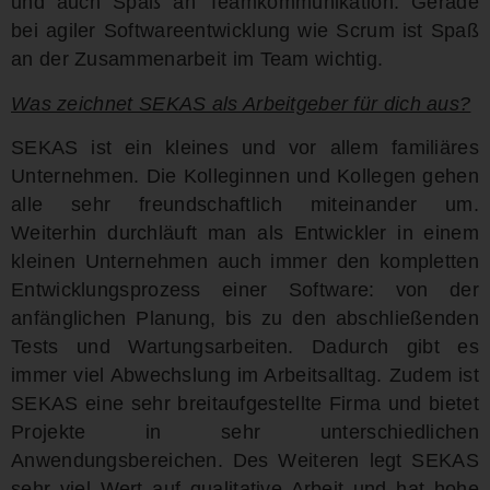
und auch Spaß an Teamkommunikation. Gerade
bei agiler Softwareentwicklung wie Scrum ist Spaß
an der Zusammenarbeit im Team wichtig.
Was zeichnet SEKAS als Arbeitgeber für dich aus?
SEKAS ist ein kleines und vor allem familiäres
Unternehmen. Die Kolleginnen und Kollegen gehen
alle sehr freundschaftlich miteinander um.
Weiterhin durchläuft man als Entwickler in einem
kleinen Unternehmen auch immer den kompletten
Entwicklungsprozess einer Software: von der
anfänglichen Planung, bis zu den abschließenden
Tests und Wartungsarbeiten. Dadurch gibt es
immer viel Abwechslung im Arbeitsalltag. Zudem ist
SEKAS eine sehr breitaufgestellte Firma und bietet
Projekte in sehr unterschiedlichen
Anwendungsbereichen. Des Weiteren legt SEKAS
sehr viel Wert auf qualitative Arbeit und hat hohe