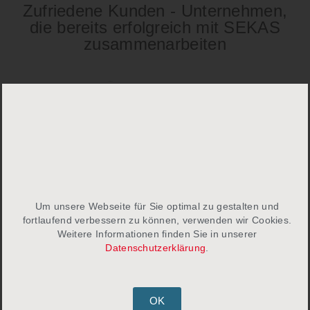
Zufriedene Kunden - Unternehmen,
die bereits erfolgreich mit SEKAS
zusammenarbeiten
News
Kontakt
Um unsere Webseite für Sie optimal zu gestalten und
fortlaufend verbessern zu können, verwenden wir Cookies.
Impressum
Weitere Informationen finden Sie in unserer
Datenschutzerklärung
.
Datenschutz
AGB
OK